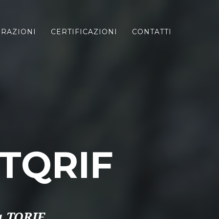
GRAZIONI
CERTIFICAZIONI
CONTATTI
TQRIF
à TQRIF