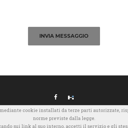
INVIA MESSAGGIO
 mediante cookie installati da terze parti autorizzate, ri
norme previste dalla legge.
ndo sui link al suo interno, accetti il servizio e gli stes