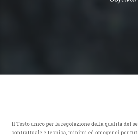
Il Testo unico per la regolazione della qualità del se
contrattuale e tecnica, minimi ed omogenei per tutte