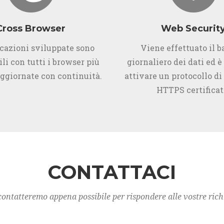
Cross Browser
Web Securit
icazioni sviluppate sono
Viene effettuato il 
li con tutti i browser più
giornaliero dei dati ed è
aggiornate con continuità.
attivare un protocollo di
HTTPS certificat
CONTATTACI
contatteremo appena possibile per rispondere alle vostre rich