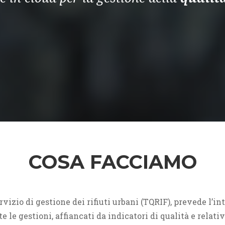
COSA FACCIAMO
rvizio di gestione dei rifiuti urbani (TQRIF), prevede l’in
 le gestioni, affiancati da indicatori di qualità e relat