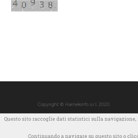
Copyright © Harnekinfo s.r.l. 2020
Questo sito raccoglie dati statistici sulla navigazione,
Continuando a navigare su questo sito o clicca