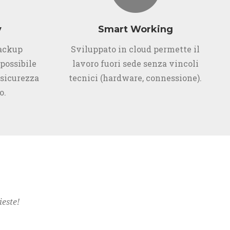
y
Smart Working
backup
Sviluppato in cloud permette il
 possibile
lavoro fuori sede senza vincoli
 sicurezza
tecnici (hardware, connessione).
o.
ieste!