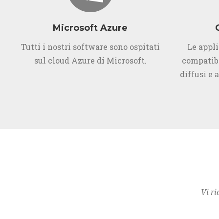
Microsoft Azure
Tutti i nostri software sono ospitati
Le appl
sul cloud Azure di Microsoft.
compatibi
diffusi e 
Vi ri