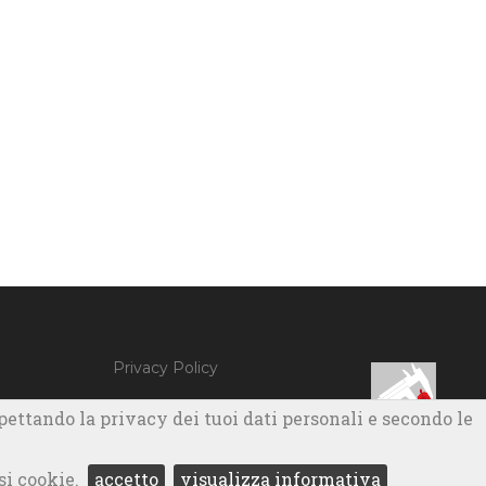
Privacy Policy
spettando la privacy dei tuoi dati personali e secondo le
si cookie.
accetto
visualizza informativa