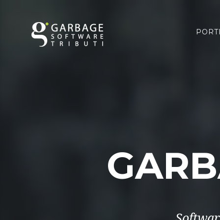
PORT
GARB
Softwar