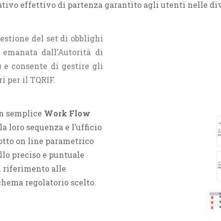
tativo effettivo di partenza garantito agli utenti nelle di
estione del set di obblighi
f emanata dall’Autorità di
e consente di gestire gli
i per il TQRIF.
 un semplice
Work Flow
la loro sequenza e l’ufficio
cotto on line parametrico
llo preciso e puntuale
 riferimento alle
chema regolatorio scelto.