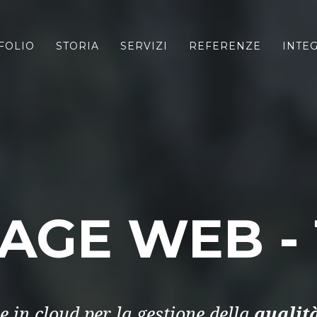
FOLIO
STORIA
SERVIZI
REFERENZE
INTE
AGE WEB - 
e in cloud per la gestione della
qualit