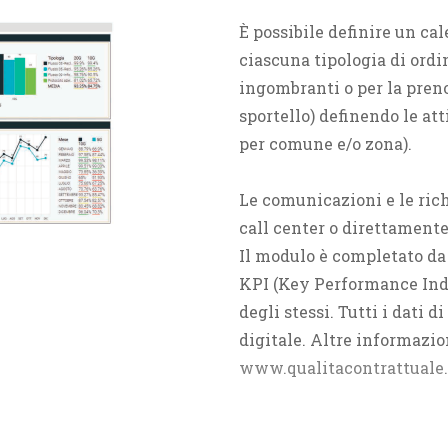
È possibile definire un ca
ciascuna tipologia di ordi
ingombranti o per la prenot
sportello) definendo le at
per comune e/o zona).
Le comunicazioni e le rich
call center o direttamente
Il modulo è completato da 
KPI (Key Performance Indic
degli stessi. Tutti i dati d
digitale. Altre informazio
www.qualitacontrattuale.