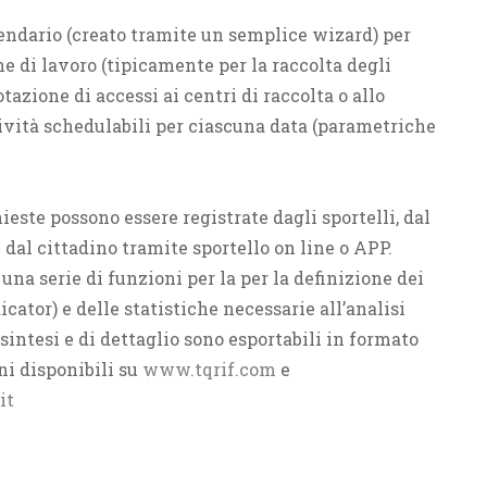
lendario (creato tramite un semplice wizard) per
ne di lavoro (tipicamente per la raccolta degli
azione di accessi ai centri di raccolta o allo
tività schedulabili per ciascuna data (parametriche
ieste possono essere registrate dagli sportelli, dal
 dal cittadino tramite sportello on line o APP.
una serie di funzioni per la per la definizione dei
ator) e delle statistiche necessarie all’analisi
i sintesi e di dettaglio sono esportabili in formato
ni disponibili su
www.tqrif.com
e
it