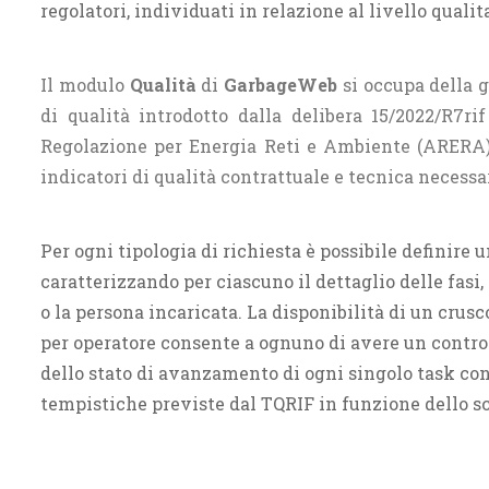
regolatori, individuati in relazione al livello quali
Il modulo
Qualità
di
GarbageWeb
si occupa della g
di qualità introdotto dalla delibera 15/2022/R7ri
Regolazione per Energia Reti e Ambiente (ARERA) 
indicatori di qualità contrattuale e tecnica necessar
Per ogni tipologia di richiesta è possibile definire
caratterizzando per ciascuno il dettaglio delle fasi, 
o la persona incaricata. La disponibilità di un crus
per operatore consente a ognuno di avere un contro
dello stato di avanzamento di ogni singolo task con
tempistiche previste dal TQRIF in funzione dello s